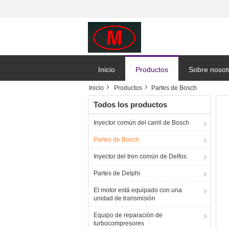
Inicio
Productos
Sobre nosot
Inicio
Productos
Partes de Bosch
Todos los productos
Inyector común del carril de Bosch
Partes de Bosch
Inyector del tren común de Delfos
Partes de Delphi
El motor está equipado con una
unidad de transmisión
Equipo de reparación de
turbocompresores