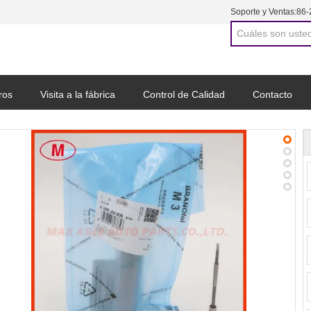
Soporte y Ventas:
86-
ros
Visita a la fábrica
Control de Calidad
Contacto