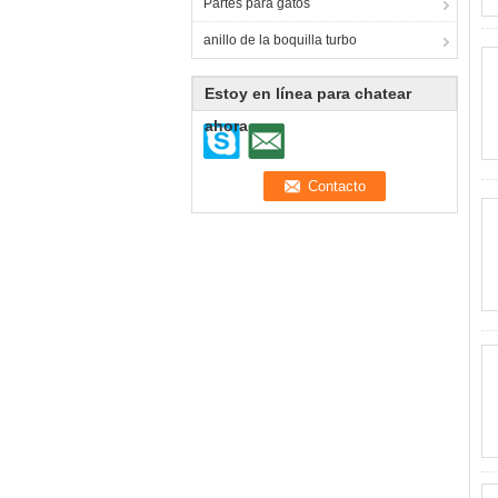
Partes para gatos
anillo de la boquilla turbo
Estoy en línea para chatear
ahora