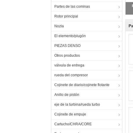
Partes de las cominas
Rotor principal
Pa
Nozla
El elemento/plugón
PIEZAS DENSO
Otros productos
válvula de entrega
rueda del compresor
Cojinete de diario/cojinete flotante
Anillo de pistón
eje de la turbina/rueda turbo
Cojinete de empuje
Cartucho/CHRA/CORE